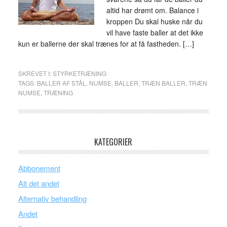
altid har drømt om. Balance i
kroppen Du skal huske når du
vil have faste baller at det ikke
kun er ballerne der skal trænes for at få fastheden. […]
SKREVET I:
STYRKETRÆNING
TAGS:
BALLER AF STÅL. NUMSE. BALLER
,
TRÆN BALLER
,
TRÆN
NUMSE
,
TRÆNING
KATEGORIER
Abbonement
Alt det andet
Alternativ behandling
Andet