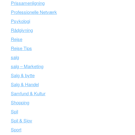
Prissamenligning
Professionelle Netværk
Psykologi
Rådgivning
Rejse
Rejse Tips
salg
salg – Marketing
Salg & bytte
Salg & Handel
Samfund & Kultur
Shopping
Spil
Spil & Sjov
Sport