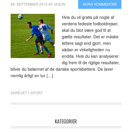
28. SEPTEMBER 2015
AF
JASON
SKRIV KOMMENTAR
Hvis du vil gratis på nogle af
verdens fedeste fodboldrejser,
skal du blot være god til at
gætte resultater. Det er måske
lettere sagt end gjort, men
sådan er virkeligheden nu
endda. Hvis du kan analyserer
dig frem til de rigtige resultater,
bliver du belønnet af de danske sportsbettere. De laver
nemlig årligt en tur […]
SKREVET I:
SPORT
KATEGORIER