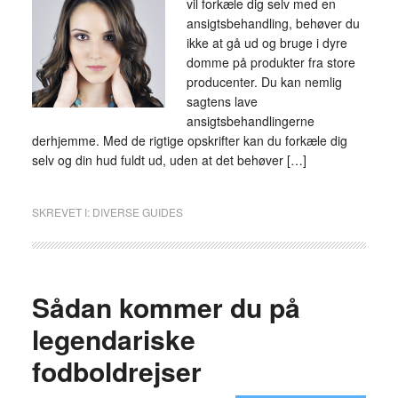
vil forkæle dig selv med en
ansigtsbehandling, behøver du
ikke at gå ud og bruge i dyre
domme på produkter fra store
producenter. Du kan nemlig
sagtens lave
ansigtsbehandlingerne
derhjemme. Med de rigtige opskrifter kan du forkæle dig
selv og din hud fuldt ud, uden at det behøver […]
SKREVET I:
DIVERSE GUIDES
Sådan kommer du på
legendariske
fodboldrejser