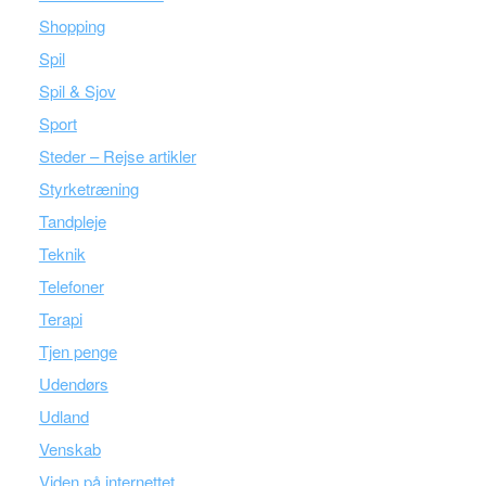
Shopping
Spil
Spil & Sjov
Sport
Steder – Rejse artikler
Styrketræning
Tandpleje
Teknik
Telefoner
Terapi
Tjen penge
Udendørs
Udland
Venskab
Viden på internettet