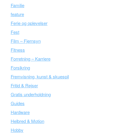
Familie
feature
Ferie og oplevelser
Fest
Film – Fjernsyn
Fitness
Forretning – Karriere
Forsikring
Fremvisning, kunst & skuespil
Fritid & Rejser
Gratis underholdning
Guides
Hardware
Helbred & Motion
Hobby