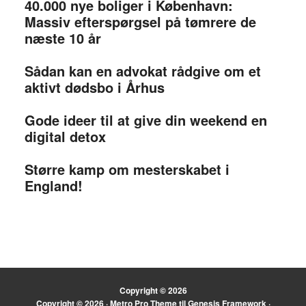
40.000 nye boliger i København:
Massiv efterspørgsel på tømrere de
næste 10 år
Sådan kan en advokat rådgive om et
aktivt dødsbo i Århus
Gode ideer til at give din weekend en
digital detox
Større kamp om mesterskabet i
England!
Copyright © 2026
Copyright © 2026 ·
Metro Pro Theme
til
Genesis Framework
·