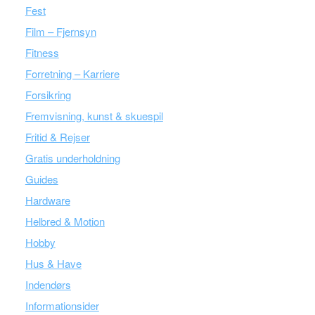
Fest
Film – Fjernsyn
Fitness
Forretning – Karriere
Forsikring
Fremvisning, kunst & skuespil
Fritid & Rejser
Gratis underholdning
Guides
Hardware
Helbred & Motion
Hobby
Hus & Have
Indendørs
Informationsider