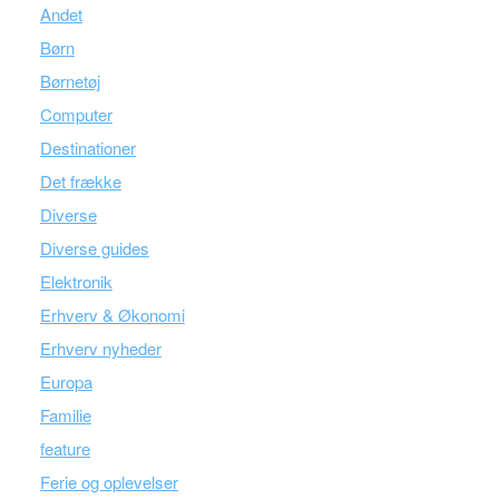
Andet
Børn
Børnetøj
Computer
Destinationer
Det frække
Diverse
Diverse guides
Elektronik
Erhverv & Økonomi
Erhverv nyheder
Europa
Familie
feature
Ferie og oplevelser