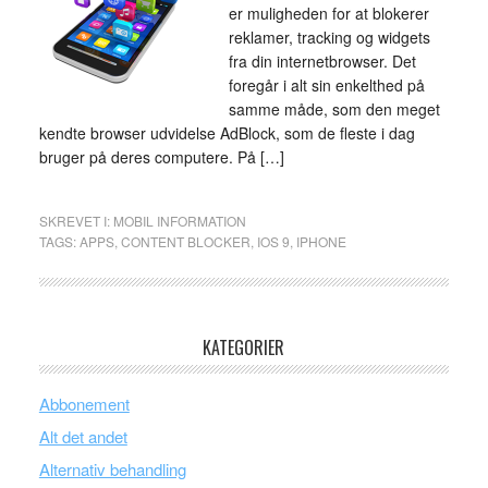
er muligheden for at blokerer
reklamer, tracking og widgets
fra din internetbrowser. Det
foregår i alt sin enkelthed på
samme måde, som den meget
kendte browser udvidelse AdBlock, som de fleste i dag
bruger på deres computere. På […]
SKREVET I:
MOBIL INFORMATION
TAGS:
APPS
,
CONTENT BLOCKER
,
IOS 9
,
IPHONE
KATEGORIER
Abbonement
Alt det andet
Alternativ behandling