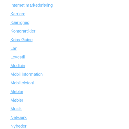
Internet markedsføring
Karriere
Kærlighed
Kontorartikler
Købs Guide
Lån
Levestil
Medicin
Mobil Information
Mobiltelefoni
Møbler
Møbler
Musik
Netværk
Nyheder