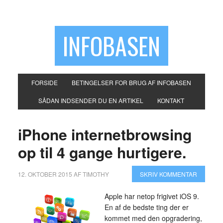
INFOBASEN
FORSIDE
BETINGELSER FOR BRUG AF INFOBASEN
SÅDAN INDSENDER DU EN ARTIKEL
KONTAKT
iPhone internetbrowsing
op til 4 gange hurtigere.
12. OKTOBER 2015
AF
TIMOTHY
SKRIV KOMMENTAR
Apple har netop frigivet iOS 9.
En af de bedste ting der er
kommet med den opgradering,