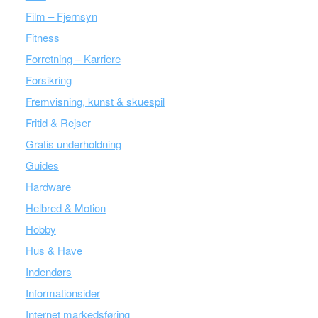
Film – Fjernsyn
Fitness
Forretning – Karriere
Forsikring
Fremvisning, kunst & skuespil
Fritid & Rejser
Gratis underholdning
Guides
Hardware
Helbred & Motion
Hobby
Hus & Have
Indendørs
Informationsider
Internet markedsføring