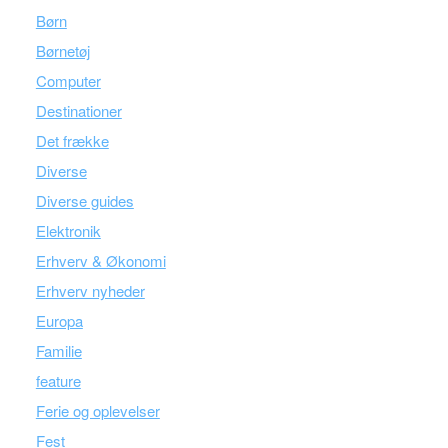
Børn
Børnetøj
Computer
Destinationer
Det frække
Diverse
Diverse guides
Elektronik
Erhverv & Økonomi
Erhverv nyheder
Europa
Familie
feature
Ferie og oplevelser
Fest