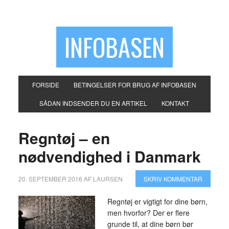
INFOBASEN
FORSIDE
BETINGELSER FOR BRUG AF INFOBASEN
SÅDAN INDSENDER DU EN ARTIKEL
KONTAKT
Regntøj – en
nødvendighed i Danmark
20. SEPTEMBER 2016
AF
LAURSEN
SKRIV KOMMENTAR
Regntøj er vigtigt for dine børn,
men hvorfor? Der er flere
grunde til, at dine børn bør