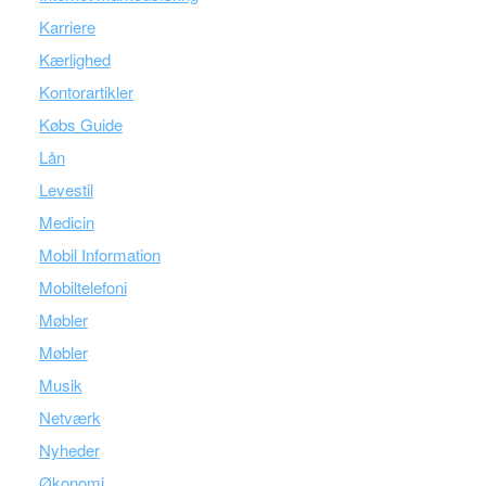
Karriere
Kærlighed
Kontorartikler
Købs Guide
Lån
Levestil
Medicin
Mobil Information
Mobiltelefoni
Møbler
Møbler
Musik
Netværk
Nyheder
Økonomi