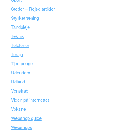
Steder – Rejse artikler
Styrketræning
Tandpleje
Teknik
Telefoner
Terapi
Tjen penge
Udendørs
Udland
Venskab
Viden på internettet
Voksne
Webshop guide
Webshops